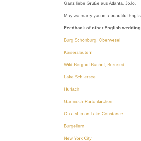
Ganz liebe Grüße aus Atlanta, JoJo.
May we marry you in a beautiful Engl
Feedback of other English wedding
Burg Schönburg, Oberwesel
Kaiserslautern
Wild-Berghof Buchet, Bernried
Lake Schliersee
Hurlach
Garmisch-Partenkirchen
On a ship on Lake Constance
Burgellern
New York City