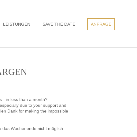
LEISTUNGEN
SAVE THE DATE
ANFRAGE
ARGEN
s - in less than a month?
specially due to your support and
elen Dank for making the impossible
äre das Wochenende nicht möglich