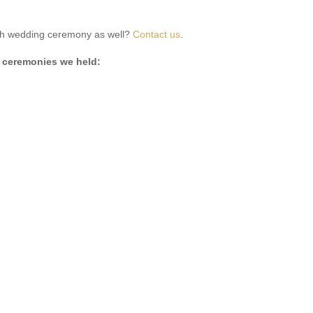
ish wedding ceremony as well?
Contact us
.
 ceremonies we held: