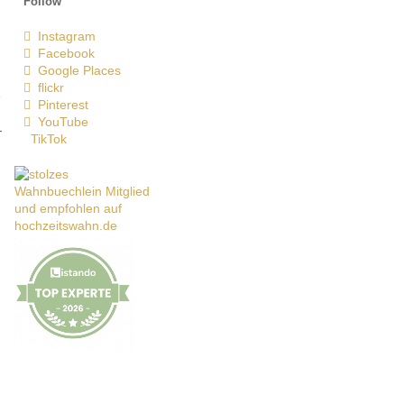
Follow
Instagram
Facebook
Google Places
flickr
e
Pinterest
YouTube
-
TikTok