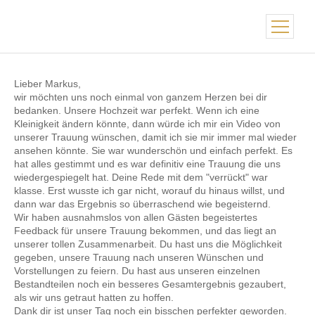
Lieber Markus,
wir möchten uns noch einmal von ganzem Herzen bei dir
bedanken. Unsere Hochzeit war perfekt. Wenn ich eine
Kleinigkeit ändern könnte, dann würde ich mir ein Video von
unserer Trauung wünschen, damit ich sie mir immer mal wieder
ansehen könnte. Sie war wunderschön und einfach perfekt. Es
hat alles gestimmt und es war definitiv eine Trauung die uns
wiedergespiegelt hat. Deine Rede mit dem "verrückt" war
klasse. Erst wusste ich gar nicht, worauf du hinaus willst, und
dann war das Ergebnis so überraschend wie begeisternd.
Wir haben ausnahmslos von allen Gästen begeistertes
Feedback für unsere Trauung bekommen, und das liegt an
unserer tollen Zusammenarbeit. Du hast uns die Möglichkeit
gegeben, unsere Trauung nach unseren Wünschen und
Vorstellungen zu feiern. Du hast aus unseren einzelnen
Bestandteilen noch ein besseres Gesamtergebnis gezaubert,
als wir uns getraut hatten zu hoffen.
Dank dir ist unser Tag noch ein bisschen perfekter geworden.