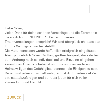
Liebe Silvia,
vielen Dank für deine schönen Vorschläge und die Zeremonie
die wirklich zu EINHUNDERT Prozent unseren
Traumvorstellungen entspricht! Wir sind überglücklich, dass das
für uns Wichtigste nun feststeht!!!!
Die Marathonsaison wurde hoffentlich erfolgreich eingeläutet.
Aber ganz ehrlich Silvia: Großen, großen Respekt, das
s du bei
dem Andrang noch so individuell auf uns Einzelne eingehen
kannst, den Überblick behältst und uns und den anderen
Heiratswilligen das Gefühl gibst, dennoch die Einzigen zu sein.
Du nimmst jeden individuell wahr, räumst dir für jeden viel Zeit
ein, statt abzufertigen und betreust jeden für sich voller
Zuwendung und Geduld.
ZURÜCK