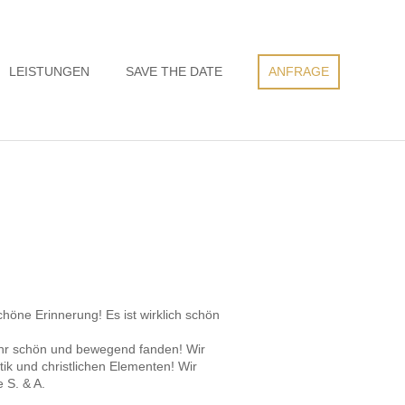
LEISTUNGEN
SAVE THE DATE
ANFRAGE
höne Erinnerung! Es ist wirklich schön
sehr schön und bewegend fanden! Wir
tik und christlichen Elementen! Wir
 S. & A.