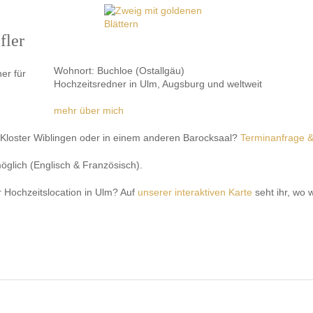
fler
Wohnort: Buchloe (Ostallgäu)
Hochzeitsredner in Ulm, Augsburg und weltweit
mehr über mich
 Kloster Wiblingen oder in einem anderen Barocksaal?
Terminanfrage 
glich (Englisch & Französisch).
r Hochzeitslocation in Ulm? Auf
unserer interaktiven Karte
seht ihr, wo 