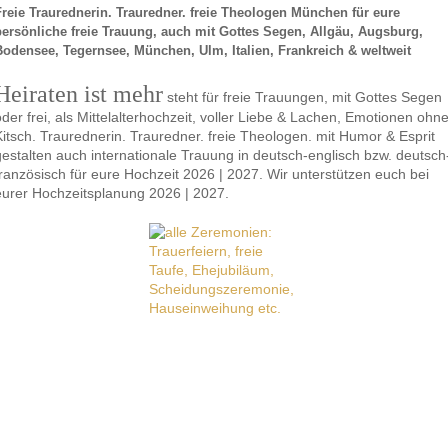
Freie Traurednerin. Trauredner. freie Theologen München für eure
persönliche freie Trauung, auch mit Gottes Segen, Allgäu, Augsburg,
Bodensee, Tegernsee, München, Ulm, Italien, Frankreich & weltweit
Heiraten ist mehr
steht für freie Trauungen, mit Gottes Segen
oder frei, als Mittelalterhochzeit, voller Liebe & Lachen, Emotionen ohn
Kitsch. Traurednerin. Trauredner. freie Theologen. mit Humor & Esprit
gestalten auch internationale Trauung in deutsch-englisch bzw. deutsch
französisch für eure Hochzeit 2026 | 2027. Wir unterstützen euch bei
eurer Hochzeitsplanung 2026 | 2027.