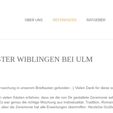
Navigation
ÜBER UNS
REFERENZEN
RATGEBER
überspringen
OSTER WIBLINGEN BEI ULM
aschung in unserem Briefkasten gefunden :-) Vielen Dank für diese sc
n vielen Gästen erfahren, dass sie die von Dir gestaltete Zeremonie 
Es war genau die richtige Mischung aus Individualität, Tradition, Roman
, aber die Zeremonie hat alle Erwartungen übertroffen. Herzliche Grüße