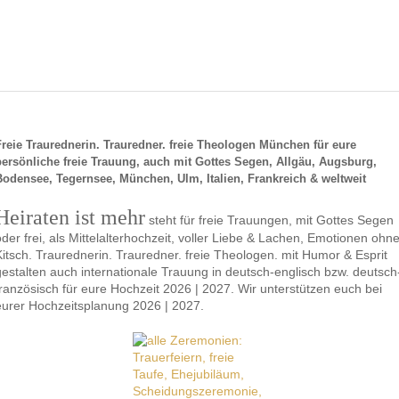
Freie Traurednerin. Trauredner. freie Theologen München für eure
persönliche freie Trauung, auch mit Gottes Segen, Allgäu, Augsburg,
Bodensee, Tegernsee, München, Ulm, Italien, Frankreich & weltweit
Heiraten ist mehr
steht für freie Trauungen, mit Gottes Segen
oder frei, als Mittelalterhochzeit, voller Liebe & Lachen, Emotionen ohn
Kitsch. Traurednerin. Trauredner. freie Theologen. mit Humor & Esprit
gestalten auch internationale Trauung in deutsch-englisch bzw. deutsch
französisch für eure Hochzeit 2026 | 2027. Wir unterstützen euch bei
eurer Hochzeitsplanung 2026 | 2027.