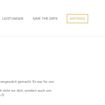
LEISTUNGEN
SAVE THE DATE
ANFRAGE
nvergesslich gemacht. Es war für uns
h nicht nur dich, sondern auch uns
& D.