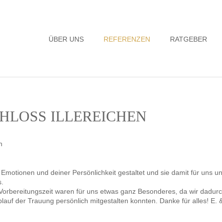
Navigation
ÜBER UNS
REFERENZEN
RATGEBER
überspringen
CHLOSS ILLEREICHEN
 Emotionen und deiner Persönlichkeit gestaltet und sie damit für uns u
s.
orbereitungszeit waren für uns etwas ganz Besonderes, da wir dadurc
auf der Trauung persönlich mitgestalten konnten. Danke für alles! E. 