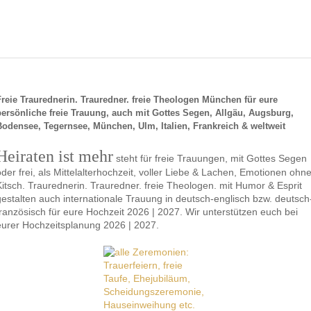
Freie Traurednerin. Trauredner. freie Theologen München für eure
persönliche freie Trauung, auch mit Gottes Segen, Allgäu, Augsburg,
Bodensee, Tegernsee, München, Ulm, Italien, Frankreich & weltweit
Heiraten ist mehr
steht für freie Trauungen, mit Gottes Segen
oder frei, als Mittelalterhochzeit, voller Liebe & Lachen, Emotionen ohn
Kitsch. Traurednerin. Trauredner. freie Theologen. mit Humor & Esprit
gestalten auch internationale Trauung in deutsch-englisch bzw. deutsch
französisch für eure Hochzeit 2026 | 2027. Wir unterstützen euch bei
eurer Hochzeitsplanung 2026 | 2027.