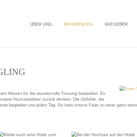
Navigation
ÜBER UNS
REFERENZEN
RATGEBER
überspringen
EGLING
zem Herzen für die wundervolle Trauung bedanken. Es
unsere Hochzeitsfeier zurück denken. Die Gefühle, die
te begleiten uns jeden Tag. Du hast unsere Feier zu einer ganz bes