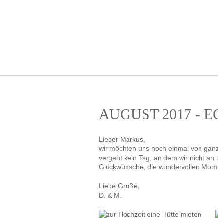
AUGUST 2017 - 
Lieber Markus,
wir möchten uns noch einmal von gan
vergeht kein Tag, an dem wir nicht an 
Glückwünsche, die wundervollen Momen
Liebe Grüße,
D. & M.