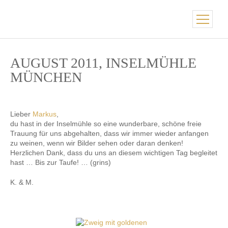
AUGUST 2011, INSELMÜHLE
MÜNCHEN
Lieber
Markus
,
du hast in der Inselmühle so eine wunderbare, schöne freie
Trauung für uns abgehalten, dass wir immer wieder anfangen
zu weinen, wenn wir Bilder sehen oder daran denken!
Herzlichen Dank, dass du uns an diesem wichtigen Tag begleitet
hast … Bis zur Taufe! … (grins)
K. & M.