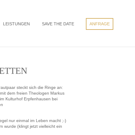
LEISTUNGEN
SAVE THE DATE
ANFRAGE
TETTEN
egel nur einmal im Leben macht ;-)
urde (klingt jetzt vielleicht ein