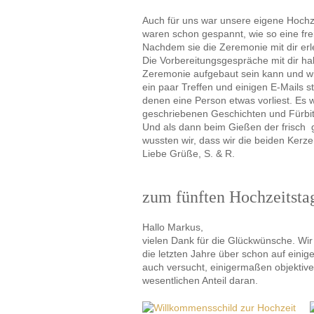
Auch für uns war unsere eigene Hochze
waren schon gespannt, wie so eine fr
Nachdem sie die Zeremonie mit dir er
Die Vorbereitungsgespräche mit dir ha
Zeremonie aufgebaut sein kann und wi
ein paar Treffen und einigen E-Mails 
denen eine Person etwas vorliest. Es 
geschriebenen Geschichten und Fürbit
Und als dann beim Gießen der frisch
wussten wir, dass wir die beiden Ker
Liebe Grüße, S. & R.
zum fünften Hochzeitstag
Hallo Markus,
vielen Dank für die Glückwünsche. Wi
die letzten Jahre über schon auf eini
auch versucht, einigermaßen objektive
wesentlichen Anteil daran.