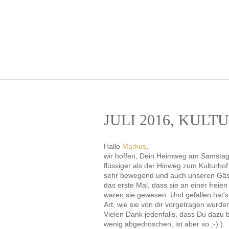
JULI 2016, KUL
Hallo
Markus
,
wir hoffen, Dein Heimweg am Samstag 
flüssiger als der Hinweg zum Kulturho
sehr bewegend und auch unseren Gästen
das erste Mal, dass sie an einer fre
waren sie gewesen. Und gefallen hat's
Art, wie sie von dir vorgetragen wurd
Vielen Dank jedenfalls, dass Du dazu b
wenig abgedroschen, ist aber so ;-) ).