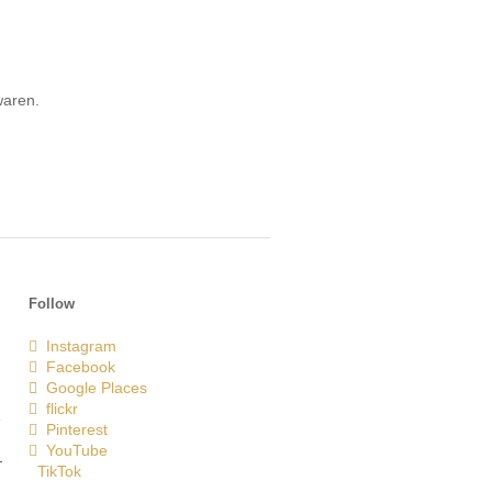
waren.
Follow
Instagram
Facebook
Google Places
flickr
e
Pinterest
YouTube
-
TikTok