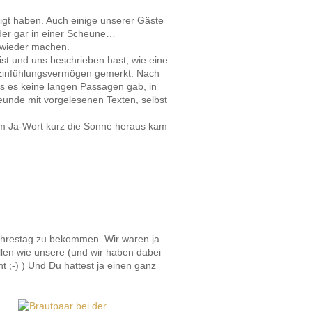
tigt haben. Auch einige unserer Gäste
Oder gar in einer Scheune…
o wieder machen.
st und uns beschrieben hast, wie eine
 Einfühlungsvermögen gemerkt. Nach
ss es keine langen Passagen gab, in
eunde mit vorgelesenen Texten, selbst
m Ja-Wort kurz die Sonne heraus kam
Jahrestag zu bekommen. Wir waren ja
llen wie unsere (und wir haben dabei
 ;-) ) Und Du hattest ja einen ganz