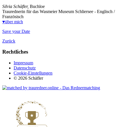
Silvia Schäfler,
Buchloe
Traurednerin für das Wasmeier Museum Schliersee - Englisch /
Französisch
♥über mich
Save your Date
Zurück
Rechtliches
Impressum
Datenschutz
Cookie-Einstellungen
© 2026 Schäfler