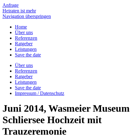
Anfrage
Heiraten ist mehr
Navigation überspringen
Home
Über uns
Referenzen
Ratgeber
Leistungen
Save the date
Über uns
Referenzen
Ratgeber
Leistungen
Save the date
Impressum / Datenschutz
Juni 2014, Wasmeier Museum
Schliersee Hochzeit mit
Trauzeremonie