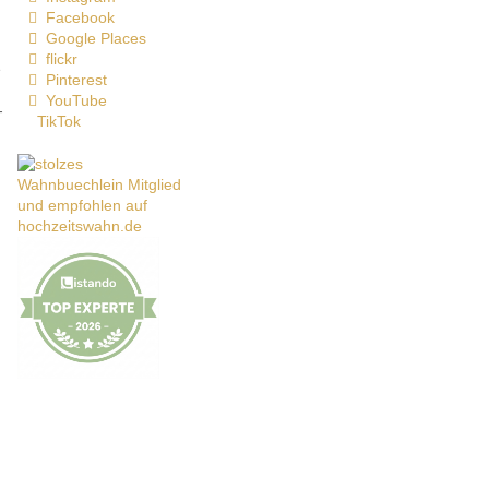
Facebook
Google Places
flickr
e
Pinterest
YouTube
-
TikTok