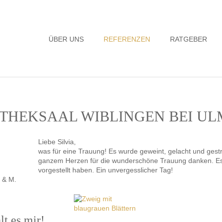
Navigation
ÜBER UNS
REFERENZEN
RATGEBER
überspringen
IOTHEKSAAL WIBLINGEN BEI UL
Liebe Silvia,
was für eine Trauung! Es wurde geweint, gelacht und gestr
ganzem Herzen für die wunderschöne Trauung danken. Es 
vorgestellt haben. Ein unvergesslicher Tag!
 & M.
t es mir!