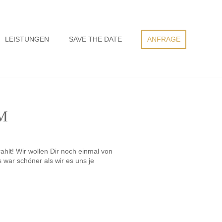
LEISTUNGEN
SAVE THE DATE
ANFRAGE
M
ahlt! Wir wollen Dir noch einmal von
war schöner als wir es uns je