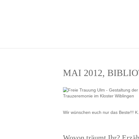
MAI 2012, BIBL
Wir wünschen euch nur das Beste!!! K.
Wovon träumt Ihr? Erzähl