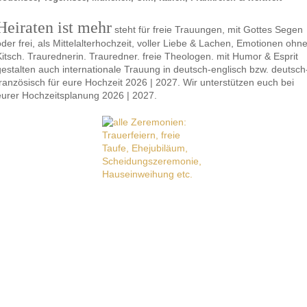
Heiraten ist mehr
steht für freie Trauungen, mit Gottes Segen
oder frei, als Mittelalterhochzeit, voller Liebe & Lachen, Emotionen ohn
Kitsch. Traurednerin. Trauredner. freie Theologen. mit Humor & Esprit
gestalten auch internationale Trauung in deutsch-englisch bzw. deutsch
französisch für eure Hochzeit 2026 | 2027. Wir unterstützen euch bei
eurer Hochzeitsplanung 2026 | 2027.