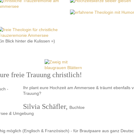
Ein Blick hinter die Kulissen =)
ure freie Trauung christlich!
Ihr plant eure Hochzeit am Ammersee & träumt ebenfalls v
Trauung?
Silvia Schäfler,
Buchloe
rsee
&
Umgebung
hig möglich (Englisch & Französisch) - für Brautpaare aus ganz Deutsc