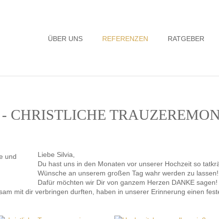
Navigation
ÜBER UNS
REFERENZEN
RATGEBER
überspringen
 - CHRISTLICHE TRAUZEREMON
Liebe Silvia,
Du hast uns in den Monaten vor unserer Hochzeit so tatkräf
Wünsche an unserem großen Tag wahr werden zu lassen!
Dafür möchten wir Dir von ganzem Herzen DANKE sagen!
m mit dir verbringen durften, haben in unserer Erinnerung einen feste