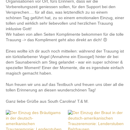
Organisationen vor Ort, fürs Erinnern, dass wir die
Vorbereitungszeit geniessen sollen, für den Support bei den
Versprechen.... für all das, was letztendlich zu so einem
schönen Tag geführt hat, zu so einem emotionalen Einzug, einer
tollen und wirklich sehr liebevollen und herzlichen Trauung
inklusive Gott!
Wir haben von allen Seiten Komplimente bekommen für die tolle
Trauung -> das Kompliment geht also direkt an dich!
😍
Eines wollte ich dir auch noch mitteilen: während der Trauung ist
ein türkisfarbener Vogel (Annahme ein Eisvogel) hinter dir bei
dem Saunabereich am Steg gelandet - war ein super schöner &
spezieller Moment! Einer der Momente, die es irgendwie einfach
magisch gemacht haben.
Nun freuen wir uns auf das Textbuch und freuen uns über all die
tollen Erinnerung an diesen wunderschönen Tag!
Ganz liebe Grüße aus South Carolina! T.& M.