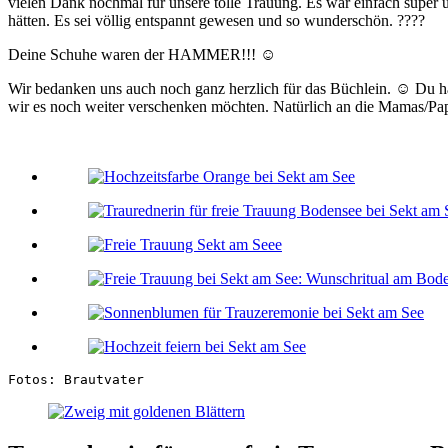
vielen Dank nochmal für unsere tolle Trauung. Es war einfach super u
hätten. Es sei völlig entspannt gewesen und so wunderschön. ????
Deine Schuhe waren der HAMMER!!! ☺️
Wir bedanken uns auch noch ganz herzlich für das Büchlein. ☺️ Du has
wir es noch weiter verschenken möchten. Natürlich an die Mamas/Pap
Fotos: Brautvater