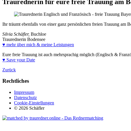
Traurednerin für eure freie Trauung am B
Ihr träumt ebenfalls von einer ganz persönlichen freien Trauung am 
Silvia Schäfler,
Buchloe
Traurednerin Bodensee
♥ mehr über mich & meine Leistungen
Eure freie Trauung ist auch mehrsprachig möglich (Englisch & Franzö
♥ Save your Date
Zurück
Rechtliches
Impressum
Datenschutz
Cookie-Einstellungen
© 2026 Schäfler