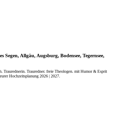
es Segen, Allgäu, Augsburg, Bodensee, Tegernsee,
ch. Traurednerin. Trauredner. freie Theologen. mit Humor & Esprit
i eurer Hochzeitsplanung 2026 | 2027.