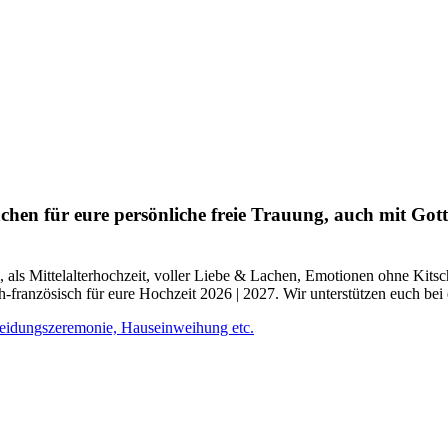
hen für eure persönliche freie Trauung, auch mit Gott
i, als Mittelalterhochzeit, voller Liebe & Lachen, Emotionen ohne Kits
ch-französisch für eure Hochzeit 2026 | 2027. Wir unterstützen euch be