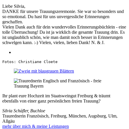
Liebe Silvia,
DANKE für unsere Trauungszeremonie. Sie war so besonders und
so emotional. Du hast für uns unvergessliche Erinnerungen
geschaffen.
Vielen Dank auch für dein wundervolles Erinnerungsbüchlein - eine
tolle Überraschung! Da ist ja wirklich die gesamte Trauung drin. Es
ist unglaublich schön, wie man damit noch besser in Erinnerungen
schwelgen kann. :-) Vielen, vielen, lieben Dank! N. & J.
Fotos: Christiane Cloete
Ihr plant eure Hochzeit im Staatsweingut Freiburg & träumt
ebenfalls von einer ganz persönlichen freien Trauung?
Silvia Schäfler, Buchloe
Traurednerin Französisch, Freiburg, München, Augsburg, Ulm,
Allgäu
mehr über mich & meine Leistungen