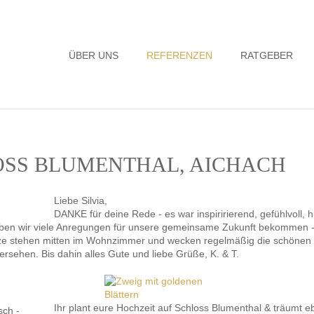
Navigation
ÜBER UNS
REFERENZEN
RATGEBER
überspringen
LOSS BLUMENTHAL, AICHACH
Liebe Silvia,
DANKE für deine Rede - es war inspiririerend, gefühlvoll, 
ben wir viele Anregungen für unsere gemeinsame Zukunft bekommen - un
ze stehen mitten im Wohnzimmer und wecken regelmäßig die schönen 
rsehen. Bis dahin alles Gute und liebe Grüße, K. & T.
Ihr plant eure Hochzeit auf Schloss Blumenthal & träumt e