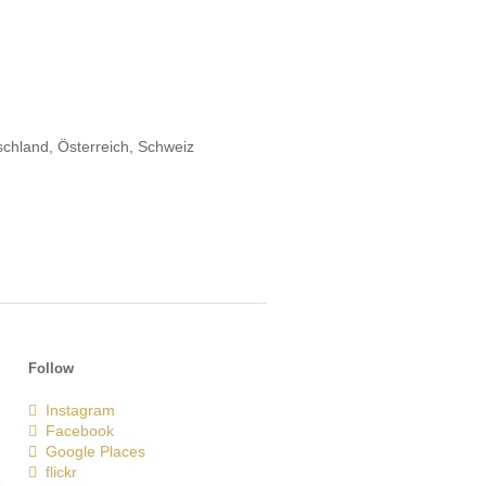
schland, Österreich, Schweiz
Follow
Instagram
Facebook
Google Places
flickr
e