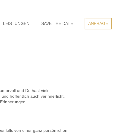
LEISTUNGEN
SAVE THE DATE
ANFRAGE
humorvoll und Du hast viele
d hoffentlich auch verinnerlicht.
Erinnerungen.
benfalls von einer ganz persönlichen