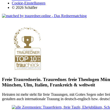
Cookie-Einstellungen
© 2026 Schäfler
Freie Traurednerin. Trauredner. freie Theologen Münc
München, Ulm, Italien, Frankreich & weltweit
Heiraten ist mehr
steht für freie Trauungen, mit Gottes Segen oder fre
gestalten auch internationale Trauung in deutsch-englisch bzw. deuts