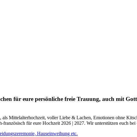
hen für eure persönliche freie Trauung, auch mit Gott
i, als Mittelalterhochzeit, voller Liebe & Lachen, Emotionen ohne Kits
ch-französisch für eure Hochzeit 2026 | 2027. Wir unterstützen euch be