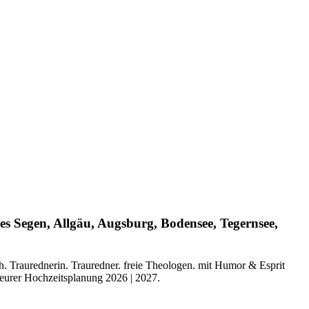
es Segen, Allgäu, Augsburg, Bodensee, Tegernsee,
ch. Traurednerin. Trauredner. freie Theologen. mit Humor & Esprit
i eurer Hochzeitsplanung 2026 | 2027.