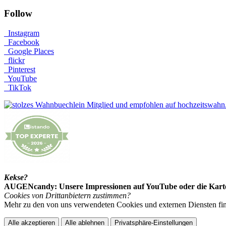
Follow
Instagram
Facebook
Google Places
flickr
Pinterest
YouTube
TikTok
Kekse?
AUGENcandy: Unsere Impressionen auf YouTube oder die Karte m
Cookies von Drittanbietern zustimmen?
Mehr zu den von uns verwendeten Cookies und externen Diensten find
Alle akzeptieren
Alle ablehnen
Privatsphäre-Einstellungen