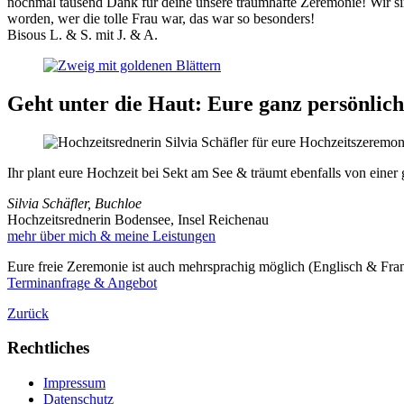
nochmal tausend Dank für deine unsere traumhafte Zeremonie! Wir si
worden, wer die tolle Frau war, das war so besonders!
Bisous L. & S. mit J. & A.
Geht unter die Haut: Eure ganz persönlic
Ihr plant eure Hochzeit bei Sekt am See & träumt ebenfalls von einer
Silvia Schäfler, Buchloe
Hochzeitsrednerin Bodensee, Insel Reichenau
mehr über mich & meine Leistungen
Eure freie Zeremonie ist auch mehrsprachig möglich (Englisch & Fran
Terminanfrage & Angebot
Zurück
Rechtliches
Impressum
Datenschutz