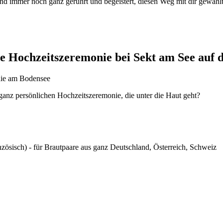
nd immer noch ganz gerührt und begeistert, diesen Weg mit dir gewäh
he Hochzeitszeremonie bei Sekt am See auf 
 ganz persönlichen Hochzeitszeremonie, die unter die Haut geht?
zösisch) - für Brautpaare aus ganz Deutschland, Österreich, Schweiz