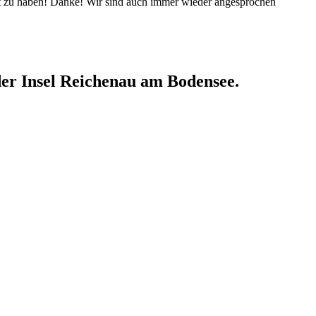
lt zu haben! Danke! Wir sind auch immer wieder angesprochen
der Insel Reichenau am Bodensee.