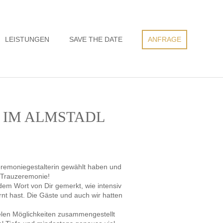
LEISTUNGEN
SAVE THE DATE
ANFRAGE
 IM ALMSTADL
 Zeremoniegestalterin gewählt haben und
 Trauzeremonie!
em Wort von Dir gemerkt, wie intensiv
nt hast. Die Gäste und auch wir hatten
ielen Möglichkeiten zusammengestellt