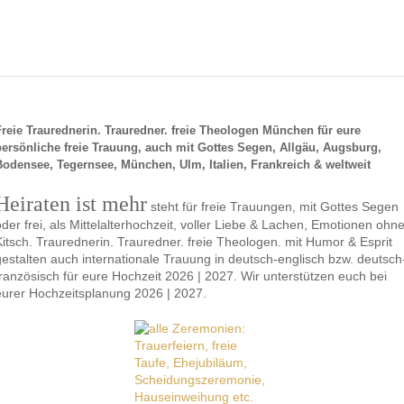
Freie Traurednerin. Trauredner. freie Theologen München für eure
persönliche freie Trauung, auch mit Gottes Segen, Allgäu, Augsburg,
Bodensee, Tegernsee, München, Ulm, Italien, Frankreich & weltweit
Heiraten ist mehr
steht für freie Trauungen, mit Gottes Segen
oder frei, als Mittelalterhochzeit, voller Liebe & Lachen, Emotionen ohn
Kitsch. Traurednerin. Trauredner. freie Theologen. mit Humor & Esprit
gestalten auch internationale Trauung in deutsch-englisch bzw. deutsch
französisch für eure Hochzeit 2026 | 2027. Wir unterstützen euch bei
eurer Hochzeitsplanung 2026 | 2027.