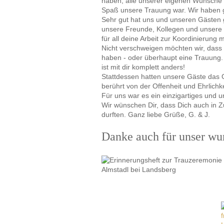
haben, alle unserer eigenen Wünsche e
Spaß unsere Trauung war. Wir haben gela
Sehr gut hat uns und unseren Gästen g
unsere Freunde, Kollegen und unsere 
für all deine Arbeit zur Koordinierung 
Nicht verschweigen möchten wir, dass 
haben - oder überhaupt eine Trauung. I
ist mit dir komplett anders!
Stattdessen hatten unsere Gäste das G
berührt von der Offenheit und Ehrlichk
Für uns war es ein einzigartiges und u
Wir wünschen Dir, dass Dich auch in Zu
durften. Ganz liebe Grüße, G. & J.
Danke auch für unser wu