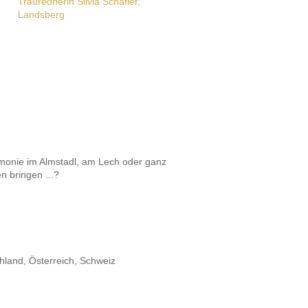
emonie im Almstadl, am Lech oder ganz
n bringen ...?
hland, Österreich, Schweiz