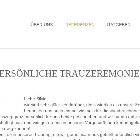
Navigation
ÜBER UNS
REFERENZEN
RATGEBER
überspringen
 PERSÖNLICHE TRAUZEREMONIE
Liebe Silvia,
wir sind sehr glücklich darüber, dass wir dich als unsere
bedanken uns noch einmal vielmals für die wunderschöne
szug ganz persönlich für uns beide geschrieben und wir haben mit jed
chäftigt hast und wie gut du uns in unseren Vorgesprächen kennengeler
on ewig kennen!
enen Teilen unserer Trauung, die wir gemeinsam aus gefühlt unendlich v