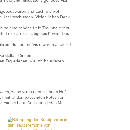
el Tiefe und mindestens genauso viel
ngebaut waren und auch wie viel
e Überraschungen. Vielen lieben Dank
e so eine schöne freie Trauung erlebt
e Leier ab, die „abgespult“ wird. Das
ihren Elementen. Viele waren auch tief
vorstellen können.
en Tag erleben, wie wir ihn erleben
wach, wenn wir in dem schönen Heft
oll mit all den passenden Fotos von
staltet hast. Da ist uns jedes Mal