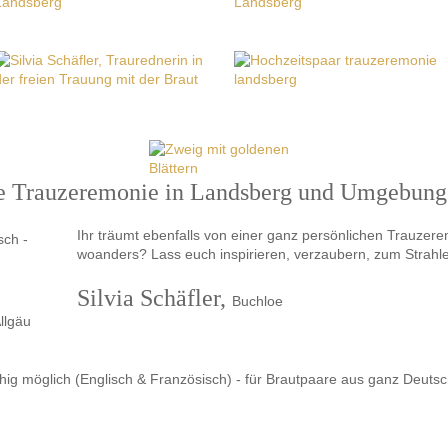
he Trauzeremonie in Landsberg und Umgebung
Ihr träumt ebenfalls von einer ganz persönlichen Trauzer
woanders? Lass euch inspirieren, verzaubern, zum Strahle
Silvia Schäfler,
Buchloe
llgäu
hig möglich (Englisch & Französisch) - für Brautpaare aus ganz Deutsc