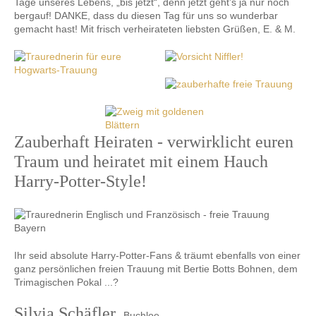
Tage unseres Lebens, „bis jetzt“, denn jetzt geht’s ja nur noch
bergauf! DANKE, dass du diesen Tag für uns so wunderbar
gemacht hast! Mit frisch verheirateten liebsten Grüßen, E. & M.
Zauberhaft Heiraten - verwirklicht euren
Traum und heiratet mit einem Hauch
Harry-Potter-Style!
Ihr seid absolute Harry-Potter-Fans & träumt ebenfalls von einer
ganz persönlichen freien Trauung mit Bertie Botts Bohnen, dem
Trimagischen Pokal ...?
Silvia Schäfler,
Buchloe