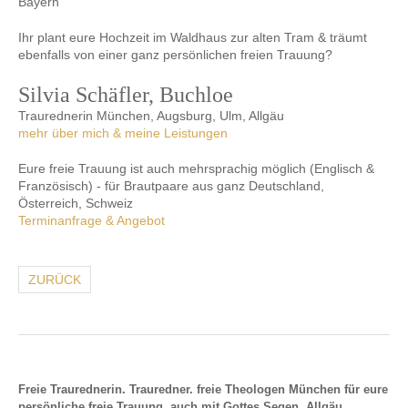
Ihr plant eure Hochzeit im Waldhaus zur alten Tram & träumt
ebenfalls von einer ganz persönlichen freien Trauung?
Silvia Schäfler, Buchloe
Traurednerin München, Augsburg, Ulm, Allgäu
mehr über mich & meine Leistungen
Eure freie Trauung ist auch mehrsprachig möglich (Englisch &
Französisch) - für Brautpaare aus ganz Deutschland,
Österreich, Schweiz
Terminanfrage & Angebot
ZURÜCK
Freie Traurednerin. Trauredner. freie Theologen München für eure
persönliche freie Trauung, auch mit Gottes Segen, Allgäu,