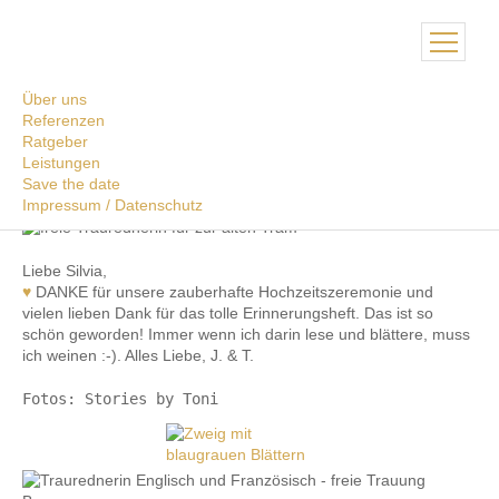
Über uns
Referenzen
JUNI 2019 - ZUR ALTEN TRAM,
Ratgeber
STRASSLACH-DINGHARTING
Leistungen
Save the date
Impressum / Datenschutz
Liebe Silvia,
♥
DANKE für unsere zauberhafte Hochzeitszeremonie und
vielen lieben Dank für das tolle Erinnerungsheft. Das ist so
schön geworden! Immer wenn ich darin lese und blättere, muss
ich weinen :-). Alles Liebe, J. & T.
Fotos: Stories by Toni