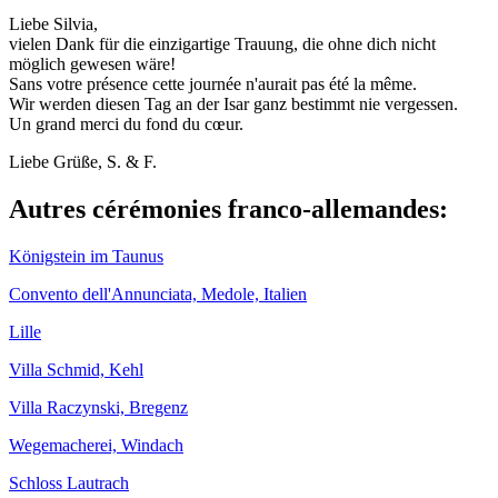
Liebe Silvia,
vielen Dank für die einzigartige Trauung, die ohne dich nicht
möglich gewesen wäre!
Sans votre présence cette journée n'aurait pas été la même.
Wir werden diesen Tag an der Isar ganz bestimmt nie vergessen.
Un grand merci du fond du cœur.
Liebe Grüße, S. & F.
Autres cérémonies franco-allemandes:
Königstein im Taunus
Convento dell'Annunciata, Medole, Italien
Lille
Villa Schmid, Kehl
Villa Raczynski, Bregenz
Wegemacherei, Windach
Schloss Lautrach