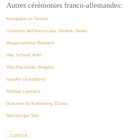
Autres cérémonies franco-allemandes:
Königstein im Taunus
Convento dell'Annunciata, Medole, Italien
Wegemacherei Windach
Villa Schmid, Kehl
Villa Raczynski, Bregenz
Isarufer (
Schäftlarn
)
Schloss Lautrach
Domaine du Bollenberg, Elsass
Starnberger See
ZURÜCK