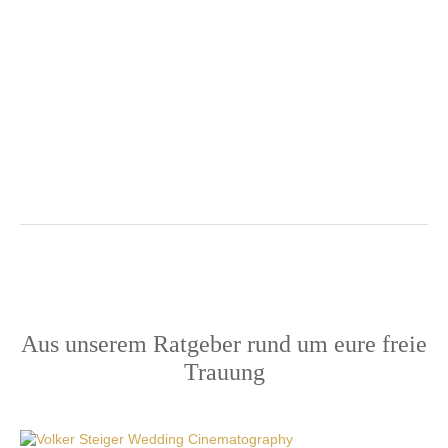
ERZÄHLT ES UNS!
08241 / 9183204
zum Kontaktformular
Aus unserem Ratgeber rund um eure freie
Trauung