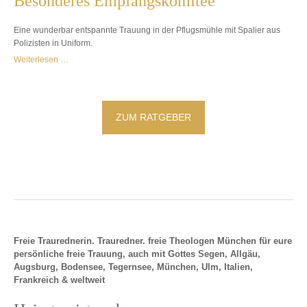
Besonderes Empfangskomitee
Eine wunderbar entspannte Trauung in der Pflugsmühle mit Spalier aus
Polizisten in Uniform.
Weiterlesen …
ZUM RATGEBER
Freie Traurednerin. Trauredner. freie Theologen München für eure
persönliche freie Trauung, auch mit Gottes Segen, Allgäu,
Augsburg, Bodensee, Tegernsee, München, Ulm, Italien,
Frankreich & weltweit