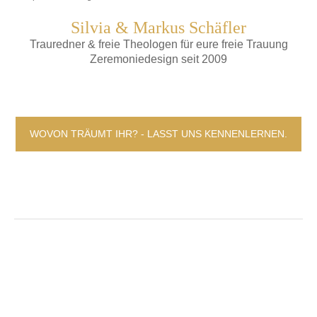
Silvia & Markus Schäfler
Trauredner & freie Theologen für eure freie Trauung
Zeremoniedesign seit 2009
WOVON TRÄUMT IHR? - LASST UNS KENNENLERNEN.