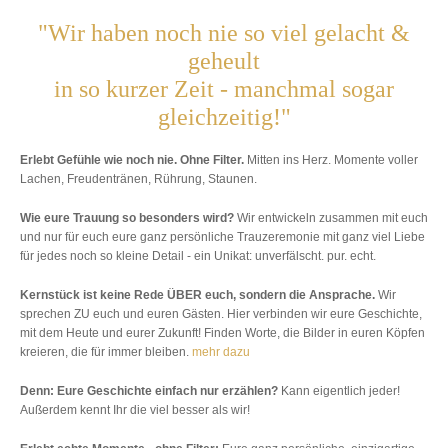
"Wir haben noch nie so viel gelacht &
geheult
in so kurzer Zeit - manchmal sogar
gleichzeitig!"
Erlebt Gefühle wie noch nie. Ohne Filter.
Mitten ins Herz. Momente voller
Lachen, Freudentränen, Rührung, Staunen.
Wie eure Trauung so besonders wird?
Wir entwickeln zusammen mit euch
und nur für euch eure ganz persönliche Trauzeremonie mit ganz viel Liebe
für jedes noch so kleine Detail - ein Unikat: unverfälscht. pur. echt.
Kernstück ist keine Rede ÜBER euch, sondern die Ansprache.
Wir
sprechen ZU euch und euren Gästen. Hier verbinden wir eure Geschichte,
mit dem Heute und eurer Zukunft! Finden Worte, die Bilder in euren Köpfen
kreieren, die für immer bleiben.
mehr dazu
Denn: Eure Geschichte einfach nur erzählen?
Kann eigentlich jeder!
Außerdem kennt Ihr die viel besser als wir!