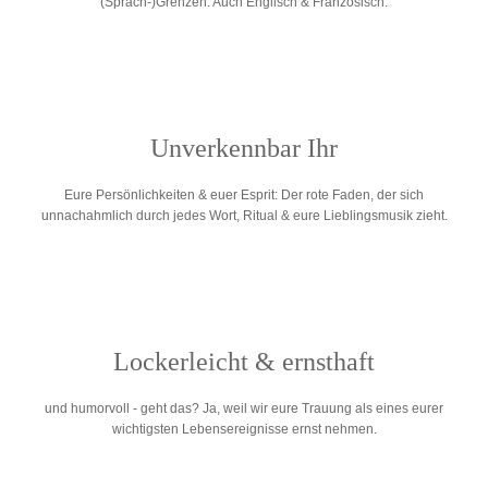
(Sprach-)Grenzen. Auch Englisch & Französisch.
Unverkennbar Ihr
Eure Persönlichkeiten & euer Esprit: Der rote Faden, der sich
unnachahmlich durch jedes Wort, Ritual & eure Lieblingsmusik zieht.
Lockerleicht & ernsthaft
und humorvoll - geht das? Ja, weil wir eure Trauung als eines eurer
wichtigsten Lebensereignisse ernst nehmen.