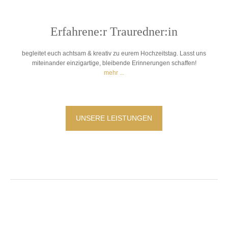
Erfahrene:r Trauredner:in
begleitet euch achtsam & kreativ zu eurem Hochzeitstag. Lasst uns
miteinander einzigartige, bleibende Erinnerungen schaffen!
mehr ...
UNSERE LEISTUNGEN
WOVON TRÄUMT IHR?
♥