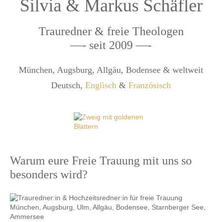
Silvia & Markus Schäfler
Trauredner & freie Theologen
—- seit 2009 —-
München, Augsburg, Allgäu, Bodensee & weltweit
Deutsch,
Englisch
&
Französisch
Warum eure Freie Trauung mit uns so
besonders wird?