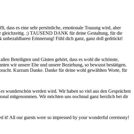
t, dass es eine sehr persönliche, emotionale Trauung wird, aber
gar gleichzeitig. ;) TAUSEND DANK für deine Gestaltung, für die
 unbezahlbaren Erinnerung! Fühl dich ganz, ganz doll gedrückt!
allen Beteiligten und Gästen gehört, dass es wohl die schönste,
onnten wir unsere Ehe und unsere Beziehung, so bewusst bestätigen.
gebracht. Kurzum Danke. Danke für deine wohl gewählten Worte, für
 es wunderschön werden wird. Wir haben so viel aus den Gesprächen
tional mitgenommen.
Wir möchten uns nochmal ganz herzlich bei dir
led it! All our guests were so impressed by your wonderful ceremony!