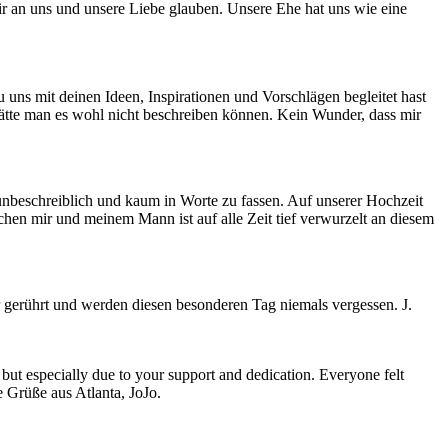
wir an uns und unsere Liebe glauben. Unsere Ehe hat uns wie eine
 uns mit deinen Ideen, Inspirationen und Vorschlägen begleitet hast
hätte man es wohl nicht beschreiben können. Kein Wunder, dass mir
r unbeschreiblich und kaum in Worte zu fassen. Auf unserer Hochzeit
schen mir und meinem Mann ist auf alle Zeit tief verwurzelt an diesem
gerührt und werden diesen besonderen Tag niemals vergessen. J.
 especially due to your support and dedication. Everyone felt
e Grüße aus Atlanta, JoJo.