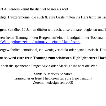
r! Außerdem kennt Ihr die viel besser als wir!
rtige Trauzeremonie, die euch & eure Gäste mitten ins Herz trifft, zu T
ogen.
Seit über 17 Jahren dürfen wir euch, unsere Paare, begleiten und 
chen freien Trauung in den Bergen, auf einem Landgut in der Toskana,
er Wikingerhochzeit und träumt von einem Handfasten!
ergewöhnlich, emotional, ein wenig ver-rückt oder ganz klassisch. Ha
u so wird eure freie Trauung zum schönsten Highlight eurer Hoch
r noch die spannende Frage: Silvia oder Markus? Ihr habt die Wahl.
Silvia & Markus Schäfler
Trauredner & freie Theologen für eure freie Trauung
Zeremoniedesign seit 2009