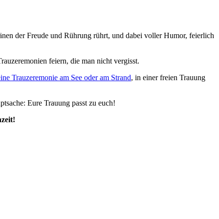
ränen der Freude und Rührung rührt, und dabei voller Humor, feierlich
Trauzeremonien feiern, die man nicht vergisst.
eine Trauzeremonie am See oder am Strand
, in einer freien Trauung
uptsache: Eure Trauung passt zu euch!
zeit!