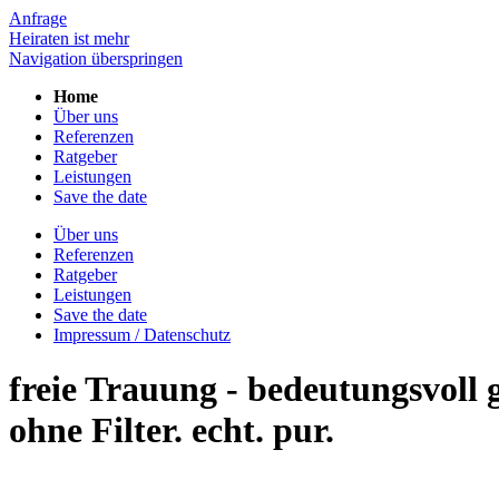
Anfrage
Heiraten ist mehr
Navigation überspringen
Home
Über uns
Referenzen
Ratgeber
Leistungen
Save the date
Über uns
Referenzen
Ratgeber
Leistungen
Save the date
Impressum / Datenschutz
freie Trauung - bedeutungsvoll
ohne Filter. echt. pur.