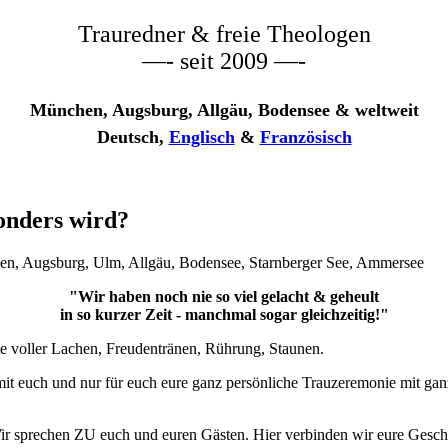
Trauredner & freie Theologen
—- seit 2009 —-
München, Augsburg, Allgäu, Bodensee & weltweit
Deutsch,
Englisch
&
Französisch
onders wird?
"Wir haben noch nie so viel gelacht & geheult
in so kurzer Zeit - manchmal sogar gleichzeitig!"
e voller Lachen, Freudentränen, Rührung, Staunen.
 euch und nur für euch eure ganz persönliche Trauzeremonie mit ganz vi
r sprechen ZU euch und euren Gästen. Hier verbinden wir eure Geschic