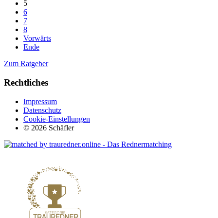
5
6
7
8
Vorwärts
Ende
Zum Ratgeber
Rechtliches
Impressum
Datenschutz
Cookie-Einstellungen
© 2026 Schäfler