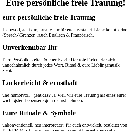
Eure persönliche freie Trauung!
eure persönliche freie Trauung
Liebevoll, achtsam, kreativ nur für euch gestaltet. Liebe kennt keine
(Sprach-)Grenzen. Auch Englisch & Französisch.
Unverkennbar Ihr
Eure Persönlichkeiten & euer Esprit: Der rote Faden, der sich
unnachahmlich durch jedes Wort, Ritual & eure Lieblingsmusik
zieht.
Lockerleicht & ernsthaft
und humorvoll - geht das? Ja, weil wir eure Trauung als eines eurer
wichtigsten Lebensereignisse ernst nehmen.
Eure Rituale & Symbole
unkonventionell, neu interpretiert, für euch entwickelt, begleitet von
EURER Musik - machen in eurer Trauung Unsagbares sagbar.