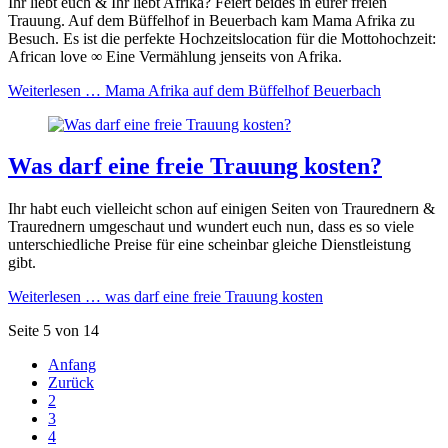
Ihr liebt euch & Ihr liebt Afrika? Feiert beides in eurer freien
Trauung. Auf dem Büffelhof in Beuerbach kam Mama Afrika zu
Besuch. Es ist die perfekte Hochzeitslocation für die Mottohochzeit:
African love ∞ Eine Vermählung jenseits von Afrika.
Weiterlesen …
Mama Afrika auf dem Büffelhof Beuerbach
Was darf eine freie Trauung kosten?
Ihr habt euch vielleicht schon auf einigen Seiten von Traurednern &
Traurednern umgeschaut und wundert euch nun, dass es so viele
unterschiedliche Preise für eine scheinbar gleiche Dienstleistung
gibt.
Weiterlesen …
was darf eine freie Trauung kosten
Seite 5 von 14
Anfang
Zurück
2
3
4