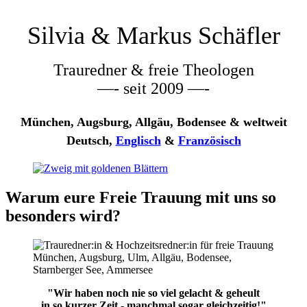
Silvia & Markus Schäfler
Trauredner & freie Theologen
—- seit 2009 —-
München, Augsburg, Allgäu, Bodensee & weltweit
Deutsch,
Englisch
&
Französisch
Warum eure Freie Trauung mit uns so
besonders wird?
"Wir haben noch nie so viel gelacht & geheult
in so kurzer Zeit - manchmal sogar gleichzeitig!"