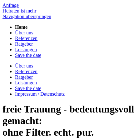
Anfrage
Heiraten ist mehr
Navigation überspringen
Home
Über uns
Referenzen
Ratgeber
Leistungen
Save the date
Über uns
Referenzen
Ratgeber
Leistungen
Save the date
Impressum / Datenschutz
freie Trauung - bedeutungsvoll
gemacht:
ohne Filter. echt. pur.