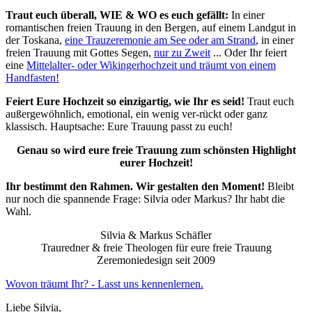
Traut euch überall, WIE & WO es euch gefällt:
In einer
romantischen freien Trauung in den Bergen, auf einem Landgut in
der Toskana,
eine Trauzeremonie am See oder am Strand
, in einer
freien Trauung mit Gottes Segen,
nur zu Zweit
... Oder Ihr feiert
eine
Mittelalter- oder Wikingerhochzeit und träumt von einem
Handfasten!
Feiert Eure Hochzeit so einzigartig, wie Ihr es seid!
Traut euch
außergewöhnlich, emotional, ein wenig ver-rückt oder ganz
klassisch. Hauptsache: Eure Trauung passt zu euch!
Genau so wird eure freie Trauung zum schönsten Highlight
eurer Hochzeit!
Ihr bestimmt den Rahmen. Wir gestalten den Moment!
Bleibt
nur noch die spannende Frage: Silvia oder Markus? Ihr habt die
Wahl.
Silvia & Markus Schäfler
Trauredner & freie Theologen für eure freie Trauung
Zeremoniedesign seit 2009
Wovon träumt Ihr? - Lasst uns kennenlernen.
Liebe Silvia,